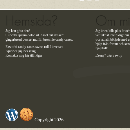
Hemsida?
Om m
Jag kan göra den!
Jag är en kille på x år
Cupcake ipsum dolor sit. Amet tart dessert
vet faktist inte riktigt hu
gingerbread dessert muffin brownie candy canes.
tror att allt började med a
hjälp från forum och sena
Faworki candy canes sweet roll I love tart
hjälpfullt.
liquorice jujubes icing.
Kontakta mig här till höger!
//Sony?
aka
Sawny
Copyright 2026