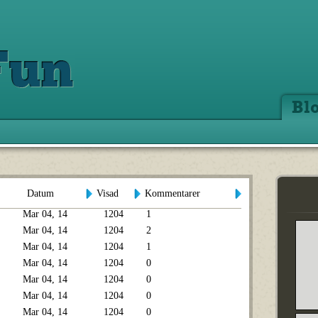
Bl
Datum
Visad
Kommentarer
Mar 04, 14
1204
1
Mar 04, 14
1204
2
Mar 04, 14
1204
1
Mar 04, 14
1204
0
Mar 04, 14
1204
0
Mar 04, 14
1204
0
Mar 04, 14
1204
0