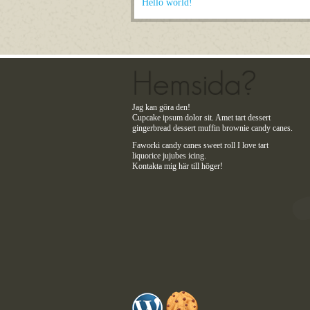
Hello world!
Hemsida?
Jag kan göra den!
Cupcake ipsum dolor sit. Amet tart dessert
gingerbread dessert muffin brownie candy canes.
Faworki candy canes sweet roll I love tart
liquorice jujubes icing.
Kontakta mig här till höger!