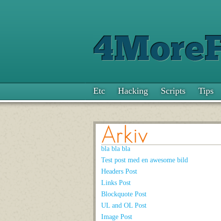
Etc
Hacking
Scripts
Tips
Arkiv
bla bla bla
Test post med en awesome bild
Headers Post
Links Post
Blockquote Post
UL and OL Post
Image Post