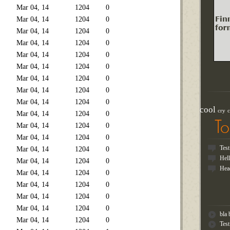
Mar 04, 14
1204
0
Mar 04, 14
1204
0
Mar 04, 14
1204
0
Mar 04, 14
1204
0
Mar 04, 14
1204
0
Mar 04, 14
1204
0
Mar 04, 14
1204
0
Mar 04, 14
1204
0
Mar 04, 14
1204
0
cool
cry
c
Mar 04, 14
1204
0
T
Mar 04, 14
1204
0
Mar 04, 14
1204
0
Tes
Mar 04, 14
1204
0
Hel
Mar 04, 14
1204
0
Hea
Mar 04, 14
1204
0
Mar 04, 14
1204
0
Mar 04, 14
1204
0
Mar 04, 14
1204
0
bla 
Mar 04, 14
1204
0
Tes