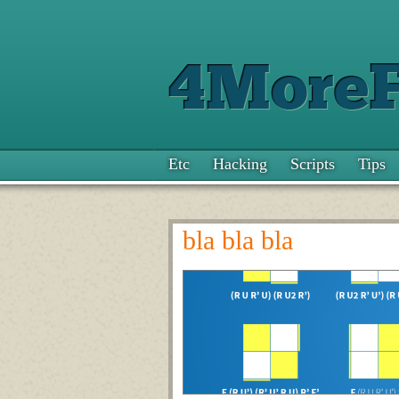
Etc
Hacking
Scripts
Tips
bla bla bla