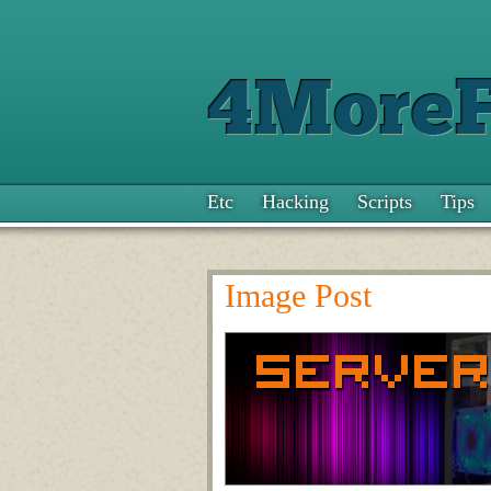
Etc
Hacking
Scripts
Tips
Image Post