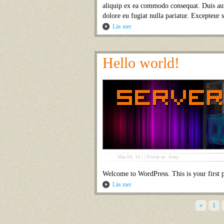
aliquip ex ea commodo consequat. Duis aute
dolore eu fugiat nulla pariatur. Excepteur 
Läs mer
Hello world!
Mar 04, 14
|
|
Postat av: Sony
Welcome to WordPress. This is your first po
Läs mer
«
1