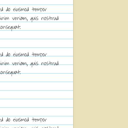
sed do eiusmod tempor
minim veniam, quis nostrud
consequat.
sed do eiusmod tempor
minim veniam, quis nostrud
consequat.
sed do eiusmod tempor