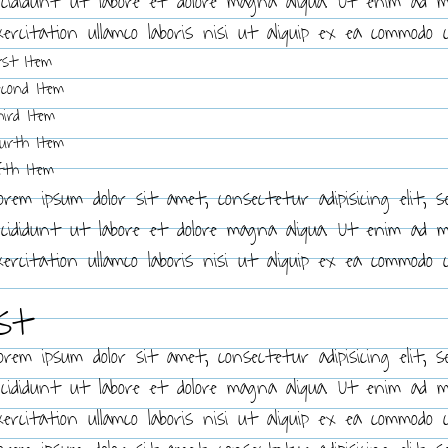
ncididunt ut labore et dolore magna aliqua. Ut enim ad 
xercitation ullamco laboris nisi ut aliquip ex ea commodo 
rst Item
econd Item
hird Item
ourth Item
ifth Item
orem ipsum dolor sit amet, consectetur adipisicing elit, 
ncididunt ut labore et dolore magna aliqua. Ut enim ad 
xercitation ullamco laboris nisi ut aliquip ex ea commodo 
ost
orem ipsum dolor sit amet, consectetur adipisicing elit, 
ncididunt ut labore et dolore magna aliqua. Ut enim ad 
xercitation ullamco laboris nisi ut aliquip ex ea commodo 