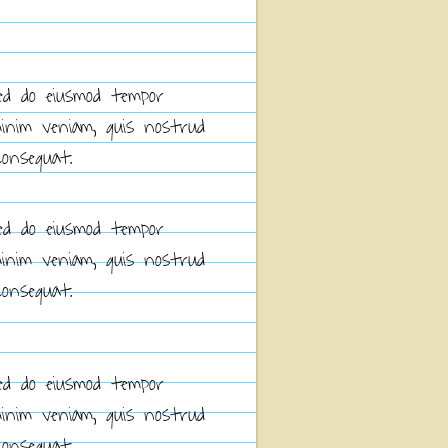
sed do eiusmod tempor
minim veniam, quis nostrud
consequat.
sed do eiusmod tempor
minim veniam, quis nostrud
consequat.
sed do eiusmod tempor
minim veniam, quis nostrud
consequat.