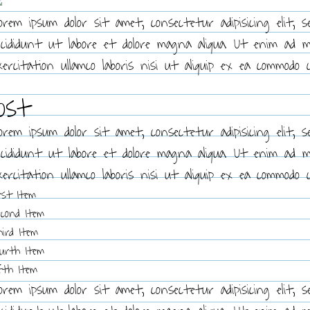
orem ipsum dolor sit amet, consectetur adipisicing elit, 
ncididunt ut labore et dolore magna aliqua. Ut enim ad 
xercitation ullamco laboris nisi ut aliquip ex ea commodo 
ost
orem ipsum dolor sit amet, consectetur adipisicing elit, 
ncididunt ut labore et dolore magna aliqua. Ut enim ad 
xercitation ullamco laboris nisi ut aliquip ex ea commodo 
rst Item
econd Item
hird Item
ourth Item
ifth Item
orem ipsum dolor sit amet, consectetur adipisicing elit, 