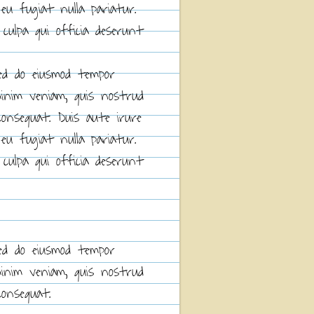
 eu fugiat nulla pariatur.
culpa qui officia deserunt
sed do eiusmod tempor
minim veniam, quis nostrud
consequat. Duis aute irure
 eu fugiat nulla pariatur.
culpa qui officia deserunt
sed do eiusmod tempor
minim veniam, quis nostrud
consequat.