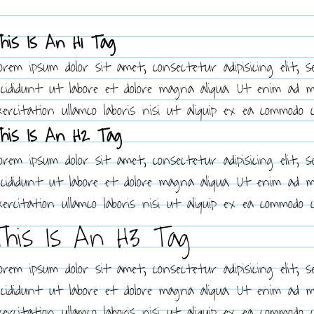
his Is An H1 Tag
orem ipsum dolor sit amet, consectetur adipisicing elit, 
ncididunt ut labore et dolore magna aliqua. Ut enim ad 
xercitation ullamco laboris nisi ut aliquip ex ea commodo 
his Is An H2 Tag
orem ipsum dolor sit amet, consectetur adipisicing elit, 
ncididunt ut labore et dolore magna aliqua. Ut enim ad 
xercitation ullamco laboris nisi ut aliquip ex ea commodo 
This Is An H3 Tag
orem ipsum dolor sit amet, consectetur adipisicing elit, 
ncididunt ut labore et dolore magna aliqua. Ut enim ad 
xercitation ullamco laboris nisi ut aliquip ex ea commodo 