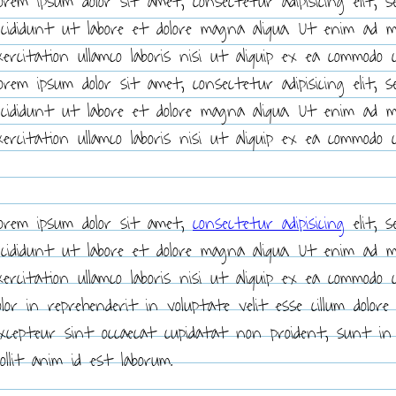
orem ipsum dolor sit amet, consectetur adipisicing elit, 
ncididunt ut labore et dolore magna aliqua. Ut enim ad 
xercitation ullamco laboris nisi ut aliquip ex ea commodo 
orem ipsum dolor sit amet, consectetur adipisicing elit, 
ncididunt ut labore et dolore magna aliqua. Ut enim ad 
xercitation ullamco laboris nisi ut aliquip ex ea commodo 
orem ipsum dolor sit amet,
consectetur adipisicing
elit, s
ncididunt ut labore et dolore magna aliqua. Ut enim ad 
xercitation ullamco laboris nisi ut aliquip ex ea commodo
olor in reprehenderit in voluptate velit esse cillum dolore
xcepteur sint occaecat cupidatat non proident, sunt in 
ollit anim id est laborum.