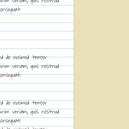
minim veniam, quis nostrud
consequat.
sed do eiusmod tempor
minim veniam, quis nostrud
consequat.
sed do eiusmod tempor
minim veniam, quis nostrud
consequat.