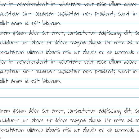
olor in reprehenderit in voluptate velit esse cillum dolore
xcepteur sint occaecat cupidatat non proident, sunt in 
ollit anim id est laborum.
orem ipsum dolor sit amet, consectetur adipisicing elit, 
ncididunt ut labore et dolore magna aliqua. Ut enim ad 
xercitation ullamco laboris nisi ut aliquip ex ea commodo 
olor in reprehenderit in voluptate velit esse cillum dolore
xcepteur sint occaecat cupidatat non proident, sunt in 
ollit anim id est laborum.
orem ipsum dolor sit amet, consectetur adipisicing elit, 
ncididunt ut labore et dolore magna aliqua. Ut enim ad 
xercitation ullamco laboris nisi ut aliquip ex ea commodo 